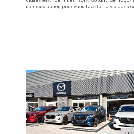
clairement identifiés, sont autant de façons
sommes doués pour vous faciliter la vie dans c