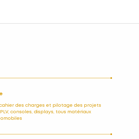
re
 cahier des charges et pilotage des projets
PLV, consoles, displays, tous matériaux
tomobiles