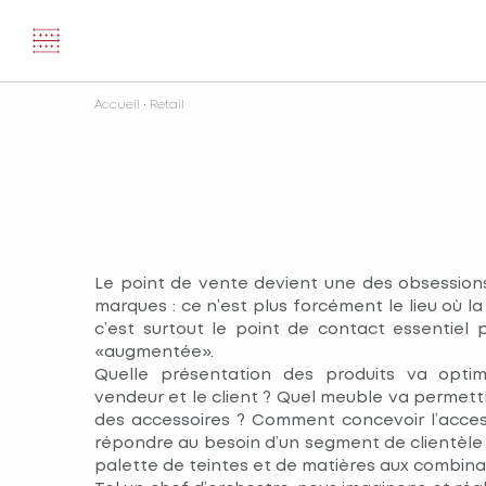
Accueil
•
Retail
Le point de vente devient une des obsessio
marques : ce n’est plus forcément le lieu où l
c’est surtout le point de contact essentiel 
«augmentée».
Quelle présentation des produits va optim
vendeur et le client ? Quel meuble va permet
des accessoires ? Comment concevoir l’access
répondre au besoin d’un segment de clientèl
palette de teintes et de matières aux combinai