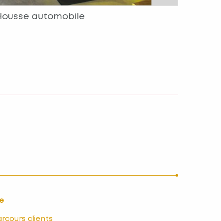
Housse automobile
re
arcours clients