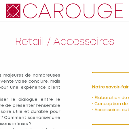
Retail / Accessoires
ns majeures de nombreuses
a vente va se conclure, mais
Notre savoir-fai
pour une expérience client
• Élaboration du
iser le dialogue entre le
• Conception de 
tre de présenter l’ensemble
• Accessoires au
oire utile et durable pour
e ? Comment scénariser une
sons infinies ?