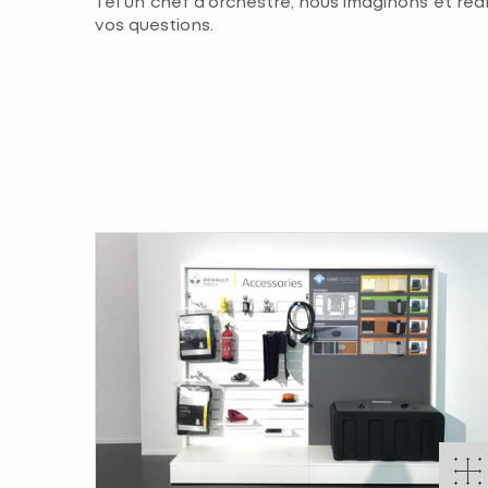
Tel un chef d’orchestre, nous imaginons et réal
vos questions.