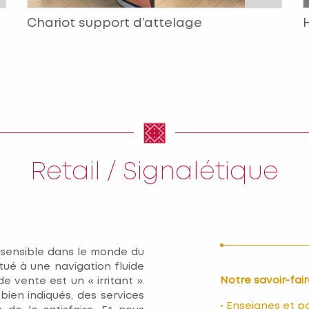
Chariot support d’attelage
Retail / Signalétique
t sensible dans le monde du
tué à une navigation fluide
Notre savoir-fai
e vente est un « irritant ».
bien indiqués, des services
• Enseignes et p